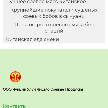
Лучшее соевое мясо китайское
Крупнейшие покупатели сушеных
соевых бобов в сычуани
Цена острого соевого мяса без
специй
Китайская еда снеки
ООО Чунцин Улун Янцзяо Соевые Продукты
Контакты