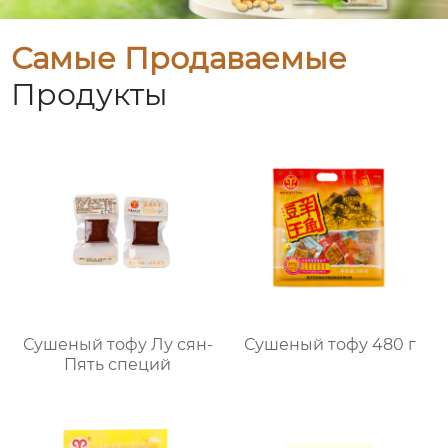
Самые Продаваемые
Продукты
Сушеный тофу Лу сян-
Сушеный тофу 480 г
Пять специй