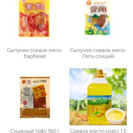
Сыпучее соевое мясо-
Сыпучее соевое мясо-
барбекю
Пять специй
Сушеный тофу 160 г
Соевое масло класс 1 5