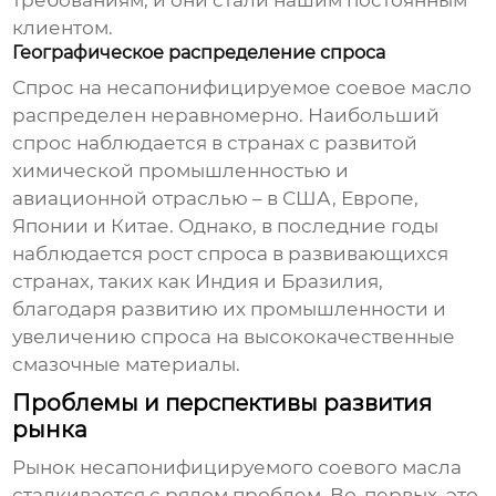
требованиям, и они стали нашим постоянным
клиентом.
Географическое распределение спроса
Спрос на
несапонифицируемое соевое масло
распределен неравномерно. Наибольший
спрос наблюдается в странах с развитой
химической промышленностью и
авиационной отраслью – в США, Европе,
Японии и Китае. Однако, в последние годы
наблюдается рост спроса в развивающихся
странах, таких как Индия и Бразилия,
благодаря развитию их промышленности и
увеличению спроса на высококачественные
смазочные материалы.
Проблемы и перспективы развития
рынка
Рынок
несапонифицируемого соевого масла
сталкивается с рядом проблем. Во-первых, это