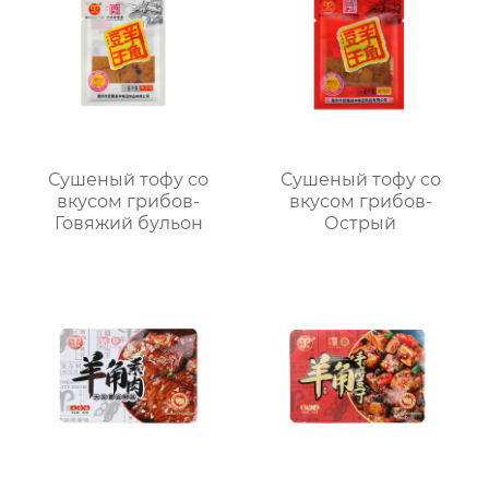
Сушеный тофу со
Сушеный тофу со
вкусом грибов-
вкусом грибов-
Говяжий бульон
Острый