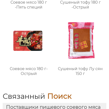
Соевое мясо 180 г
Сушеный тофу 180 г
-Пять специй
-Острый
Соевое мясо 180 г-
Сушеный тофу Лу сян
Острый
150 г
Связанный
Поиск
Поставщики пищевого соевого мяса