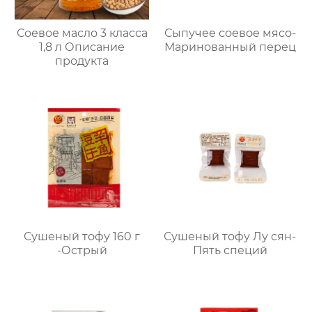
Соевое масло 3 класса
Сыпучее соевое мясо-
1,8 л Описание
Маринованный перец
продукта
Сушеный тофу 160 г
Сушеный тофу Лу сян-
-Острый
Пять специй