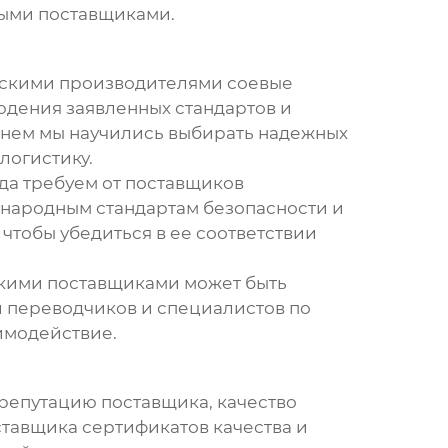
ными поставщиками.
айскими производителями
соевые
людения заявленных стандартов и
менем мы научились выбирать надежных
логистику.
да требуем от поставщиков
народным стандартам безопасности и
чтобы убедиться в ее соответствии
йскими поставщиками может быть
и переводчиков и специалистов по
имодействие.
: репутацию поставщика, качество
оставщика сертификатов качества и