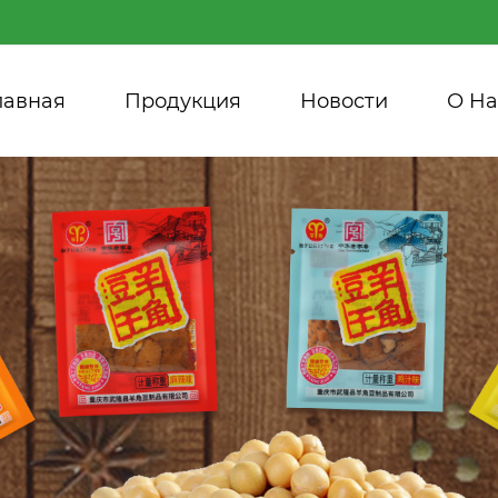
лавная
Продукция
Новости
О Hа