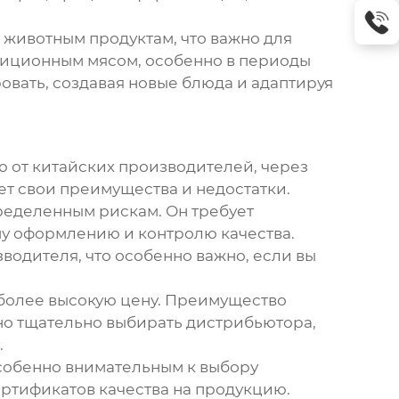
 животным продуктам, что важно для
адиционным мясом, особенно в периоды
овать, создавая новые блюда и адаптируя
ю от китайских производителей, через
ет свои преимущества и недостатки.
пределенным рискам. Он требует
му оформлению и контролю качества.
водителя, что особенно важно, если вы
т более высокую цену. Преимущество
жно тщательно выбирать дистрибьютора,
.
особенно внимательным к выбору
ертификатов качества на продукцию.