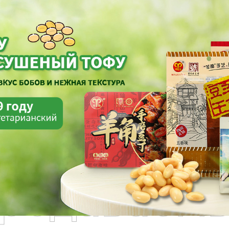
родаваем