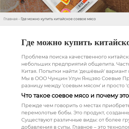
Главная
-
Где можно купить китайское соевое мясо
Где можно купить китайско
Проблема поиска качественного
китайск
небольших предприятий общепита. Часто 
Китая. Попытки найти 'дешёвый' вариант 
Мы в ООО Чунцин Улун Янцзяо Соевые Про
разницу между 'соевым мясом' и просто 
Что такое соевое мясо и почему эт
Прежде чем говорить о местах приобрете
перемолотые бобы. Это продукт, созданны
Существуют различные виды: от более гр
добавления в супы. Главное – это технол