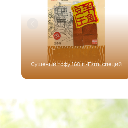
Сушеный тофу 160 г -Пять специй