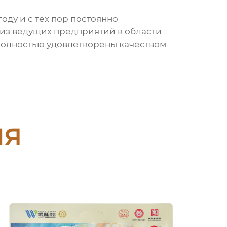
году и с тех пор постоянно
 из ведущих предприятий в области
 полностью удовлетворены качеством
ия