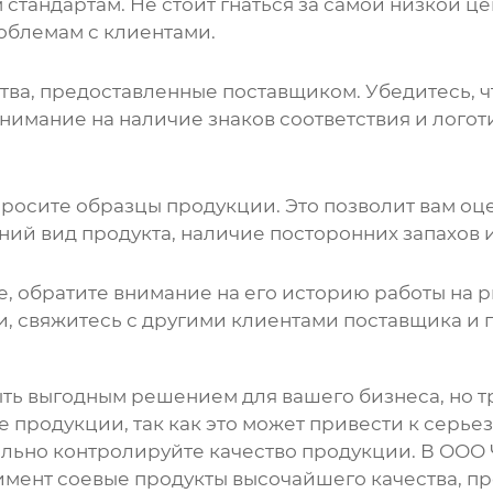
андартам. Не стоит гнаться за самой низкой цен
облемам с клиентами.
тва, предоставленные поставщиком. Убедитесь, ч
внимание на наличие знаков соответствия и лого
осите образцы продукции. Это позволит вам оцени
шний вид продукта, наличие посторонних запахов 
е, обратите внимание на его историю работы на 
, свяжитесь с другими клиентами поставщика и п
ть выгодным решением для вашего бизнеса, но т
ве продукции, так как это может привести к серь
льно контролируйте качество продукции. В ООО
имент
соевые продукты
высочайшего качества, п