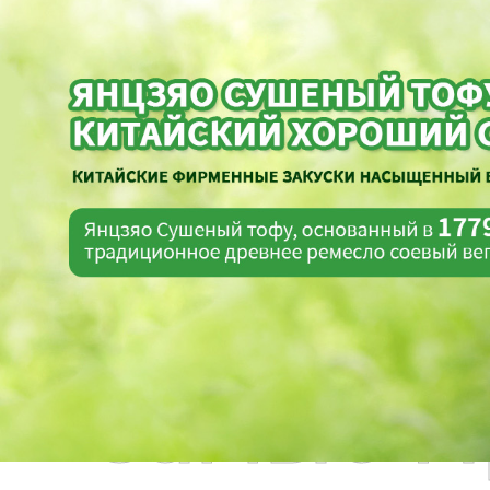
Самые П