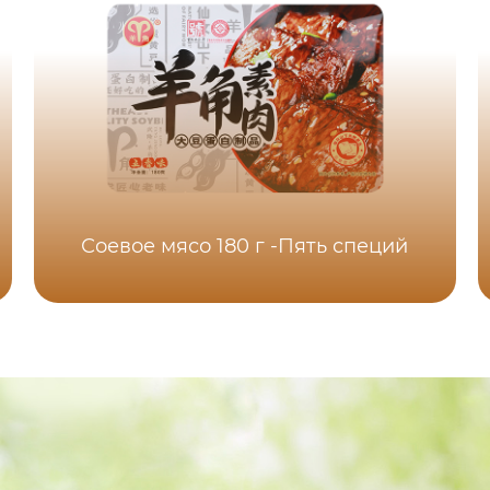
Соевое мясо 180 г -Пять специй