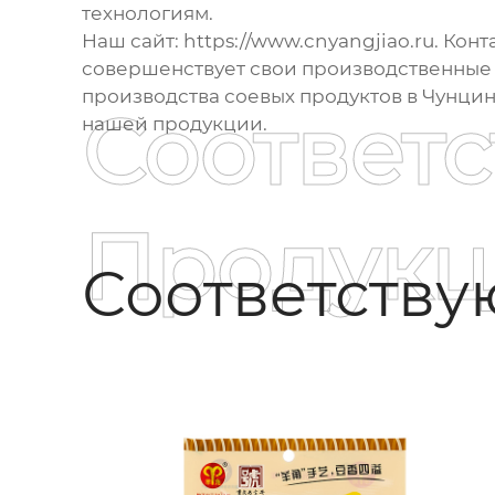
технологиям.
Наш сайт:
https://www.cnyangjiao.ru
. Конт
совершенствует свои производственные 
производства соевых продуктов в Чунцин
Соответ
нашей продукции.
Продукц
Соответств