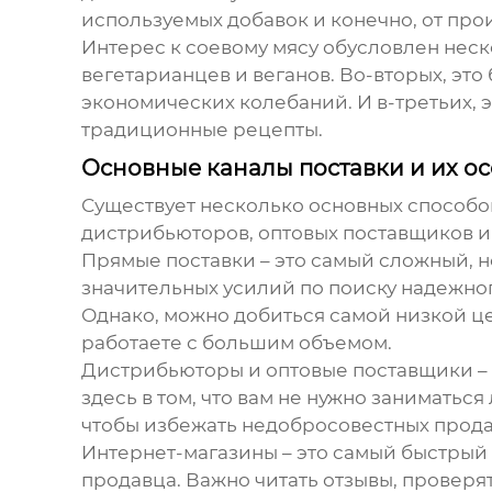
используемых добавок и конечно, от про
Интерес к соевому мясу обусловлен неск
вегетарианцев и веганов. Во-вторых, эт
экономических колебаний. И в-третьих, 
традиционные рецепты.
Основные каналы поставки и их о
Существует несколько основных способ
дистрибьюторов, оптовых поставщиков и 
Прямые поставки
– это самый сложный, н
значительных усилий по поиску надежно
Однако, можно добиться самой низкой це
работаете с большим объемом.
Дистрибьюторы и оптовые поставщики
–
здесь в том, что вам не нужно занимать
чтобы избежать недобросовестных прод
Интернет-магазины
– это самый быстрый 
продавца. Важно читать отзывы, проверя