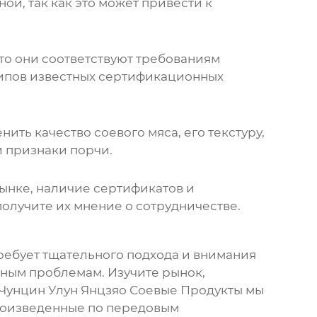
ой, так как это может привести к
то они соответствуют требованиям
типов известных сертификационных
ть качество соевого мяса, его текстуру,
и признаки порчи.
рынке, наличие сертификатов и
олучите их мнение о сотрудничестве.
ребует тщательного подхода и внимания
езным проблемам. Изучите рынок,
 Чунцин Улун Янцзяо Соевые Продукты мы
роизведенные по передовым