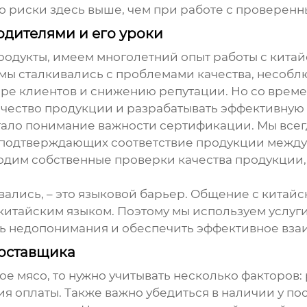
но риски здесь выше, чем при работе с проверен
одителями и его уроки
родукты, имеем многолетний опыт работы с кит
а мы сталкивались с проблемами качества, несоб
тере клиентов и снижению репутации. Но со вре
чество продукции и разрабатывать эффективную 
стало понимание важности сертификации. Мы всег
, подтверждающих соответствие продукции между
водим собственные проверки качества продукции, 
вались, – это языковой барьер. Общение с кита
 китайским языком. Поэтому мы используем услуг
ь недопонимания и обеспечить эффективное вза
поставщика
ое мясо
, то нужно учитывать несколько факторов
ия оплаты. Также важно убедиться в наличии у п