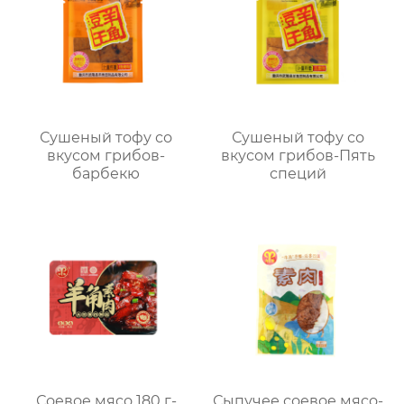
Сушеный тофу со
Сушеный тофу со
вкусом грибов-
вкусом грибов-Пять
барбекю
специй
Соевое мясо 180 г-
Сыпучее соевое мясо-