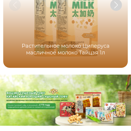
Растительное молоко Циперуса
масличное молоко Тайцзя 1л