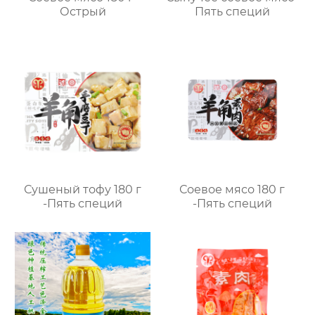
Острый
Пять специй
Сушеный тофу 180 г
Соевое мясо 180 г
-Пять специй
-Пять специй