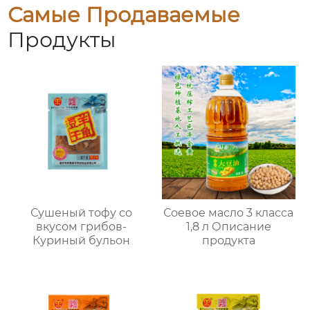
Самые Продаваемые
Продукты
Сушеный тофу со
Соевое масло 3 класса
вкусом грибов-
1,8 л Описание
Куриный бульон
продукта