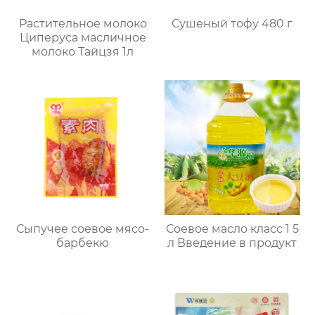
Растительное молоко
Сушеный тофу 480 г
Циперуса масличное
молоко Тайцзя 1л
Сыпучее соевое мясо-
Соевое масло класс 1 5
барбекю
л Введение в продукт