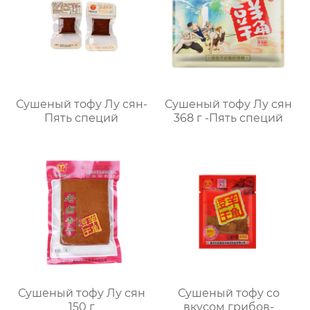
Сушеный тофу Лу сян-
Сушеный тофу Лу сян
Пять специй
368 г -Пять специй
Сушеный тофу Лу сян
Сушеный тофу со
150 г
вкусом грибов-