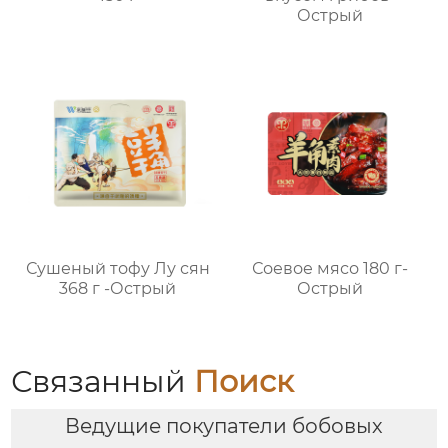
Острый
Сушеный тофу Лу сян
Соевое мясо 180 г-
368 г -Острый
Острый
Связанный
Поиск
Ведущие покупатели бобовых