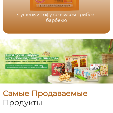
Сушеный тофу со вкусом грибов-
барбекю
Самые Продаваемые
Продукты