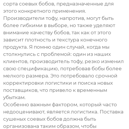
сорта
соевых бобов
, предназначенные для
этого конкретного применения.
Производители тофу, напротив, могут быть
более гибкими в выборе, но также уделяют
внимание качеству бобов, так как от этого
зависит плотность и текстура конечного
продукта. Я помню один случай, когда мы
столкнулись с проблемой: один из наших
клиентов, производитель тофу, резко изменил
свою спецификацию, потребовав бобы более
мелкого размера. Это потребовало срочной
корректировки логистики и поиска новых
поставщиков, что привело к временным
убыткам.
Особенно важным фактором, который часто
недооценивают, является логистика. Поставка
сушеных соевых бобов
должна быть
организована таким образом, чтобы