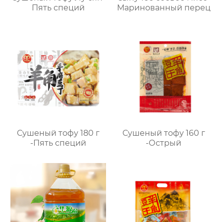
Пять специй
Маринованный перец
Сушеный тофу 180 г
Сушеный тофу 160 г
-Пять специй
-Острый