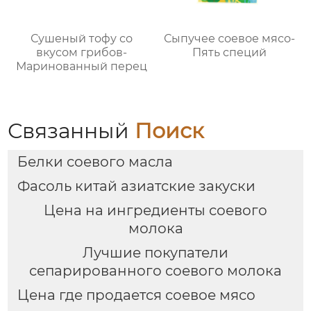
Сушеный тофу со
Сыпучее соевое мясо-
вкусом грибов-
Пять специй
Маринованный перец
Связанный
Поиск
Белки соевого масла
Фасоль китай азиатские закуски
Цена на ингредиенты соевого
молока
Лучшие покупатели
сепарированного соевого молока
Цена где продается соевое мясо