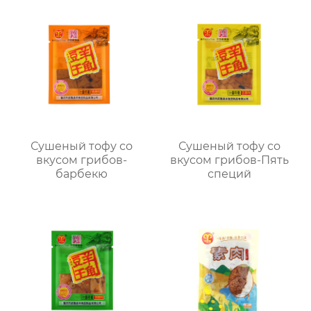
Сушеный тофу со
Сушеный тофу со
вкусом грибов-
вкусом грибов-Пять
барбекю
специй