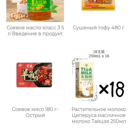
Соевое масло класс 3 5
Сушеный тофу 480 г
л Введение в продукт
Соевое мясо 180 г-
Растительное молоко
Острый
Циперуса масличное
молоко Тайцзя 250мл