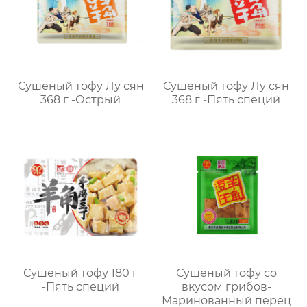
Сушеный тофу Лу сян
Сушеный тофу Лу сян
368 г -Острый
368 г -Пять специй
Сушеный тофу 180 г
Сушеный тофу со
-Пять специй
вкусом грибов-
Маринованный перец