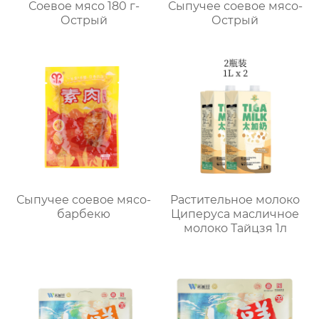
Соевое мясо 180 г-
Сыпучее соевое мясо-
Острый
Острый
Сыпучее соевое мясо-
Растительное молоко
барбекю
Циперуса масличное
молоко Тайцзя 1л