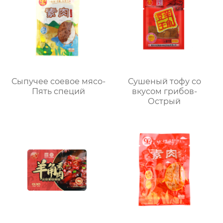
Сыпучее соевое мясо-
Сушеный тофу со
Пять специй
вкусом грибов-
Острый