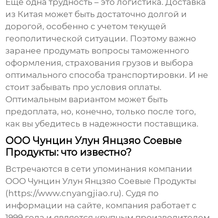
Еще одна трудность – это логистика. Доставка
из Китая может быть достаточно долгой и
дорогой, особенно с учетом текущей
геополитической ситуации. Поэтому важно
заранее продумать вопросы таможенного
оформления, страхования грузов и выбора
оптимального способа транспортировки. И не
стоит забывать про условия оплаты.
Оптимальным вариантом может быть
предоплата, но, конечно, только после того,
как вы убедитесь в надежности поставщика.
ООО Чунцин Улун Янцзяо Соевые
Продукты: что известно?
Встречаются в сети упоминания компании
ООО Чунцин Улун Янцзяо Соевые Продукты
(https://www.cnyangjiao.ru). Судя по
информации на сайте, компания работает с
1999 года и является крупным производителем