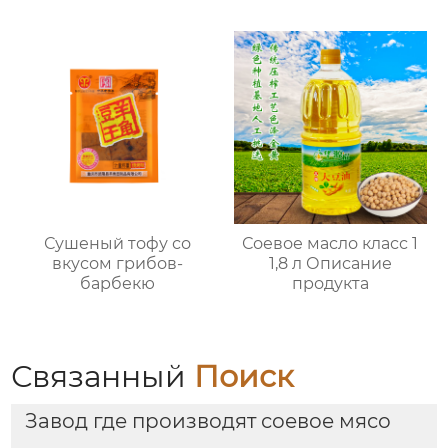
Сушеный тофу со
Соевое масло класс 1
вкусом грибов-
1,8 л Описание
барбекю
продукта
Связанный
Поиск
Завод где производят соевое мясо