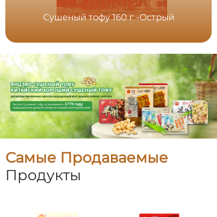
Сушеный тофу 160 г -Острый
Самые Продаваемые
Продукты