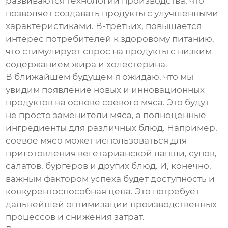
развиваются технологии производства, что
позволяет создавать продукты с улучшенными
характеристиками. В-третьих, повышается
интерес потребителей к здоровому питанию,
что стимулирует спрос на продукты с низким
содержанием жира и холестерина.
В ближайшем будущем я ожидаю, что мы
увидим появление новых и инновационных
продуктов на основе соевого мяса. Это будут
не просто заменители мяса, а полноценные
ингредиенты для различных блюд. Например,
соевое мясо может использоваться для
приготовления вегетарианской лапши, супов,
салатов, бургеров и других блюд. И, конечно,
важным фактором успеха будет доступность и
конкурентоспособная цена. Это потребует
дальнейшей оптимизации производственных
процессов и снижения затрат.