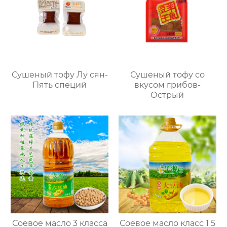
Сушеный тофу Лу сян-
Сушеный тофу со
Пять специй
вкусом грибов-
Острый
Соевое масло 3 класса
Соевое масло класс 1 5