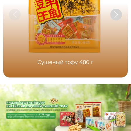
Сушеный тофу 480 г