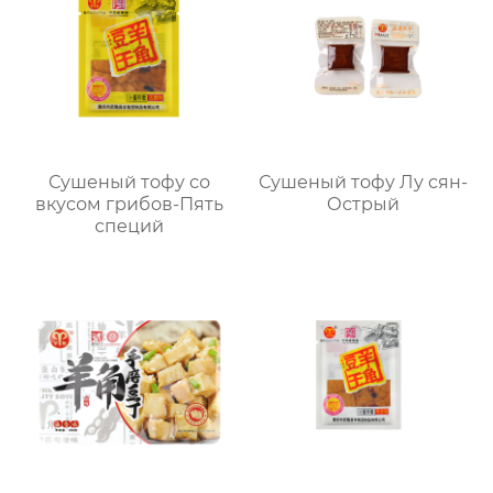
Сушеный тофу со
Сушеный тофу Лу сян-
вкусом грибов-Пять
Острый
специй