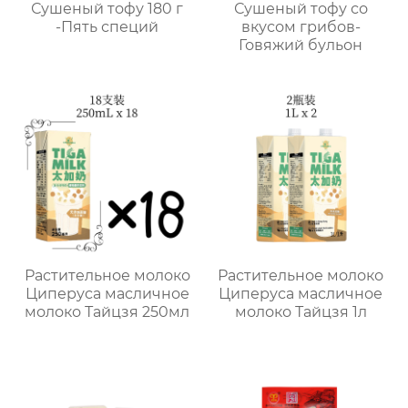
Сушеный тофу 180 г
Сушеный тофу со
-Пять специй
вкусом грибов-
Говяжий бульон
Растительное молоко
Растительное молоко
Циперуса масличное
Циперуса масличное
молоко Тайцзя 250мл
молоко Тайцзя 1л