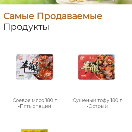
Самые Продаваемые
Продукты
Соевое мясо 180 г
Сушеный тофу 180 г
-Пять специй
-Острый