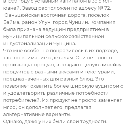
в 1999 году с уставным капиталом в 33,5 млн
юаней. Завод расположен по адресу № 72,
Юаньцюйская восточная дорога, поселок
Байма, район Улун, город Чунцин. Компания
была признана ведущим предприятием в
муниципальной сельскохозяйственной
индустриализации Чунцина.
Что мне особенно понравилось в их подходе,
так это внимание к деталям. Они не просто
производят продукт, а создают целую линейку
продуктов с разными вкусами и текстурами,
предназначенных для разных блюд. Это
позволяет охватить более широкую аудиторию
и удовлетворить различные потребности
потребителей. Их продукт не просто 'заменяет
мясо', он дополняет его, предлагая
альтернативные варианты.
Однако, даже у них были свои трудности.