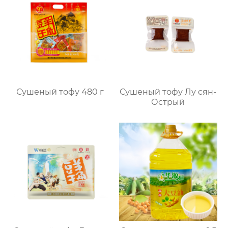
Сушеный тофу 480 г
Сушеный тофу Лу сян-
Острый