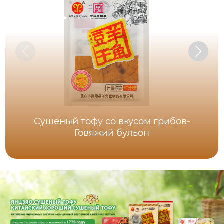
Сушеный тофу со вкусом грибов-
Говяжий бульон