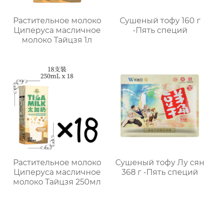
Растительное молоко
Сушеный тофу 160 г
Циперуса масличное
-Пять специй
молоко Тайцзя 1л
Растительное молоко
Сушеный тофу Лу сян
Циперуса масличное
368 г -Пять специй
молоко Тайцзя 250мл