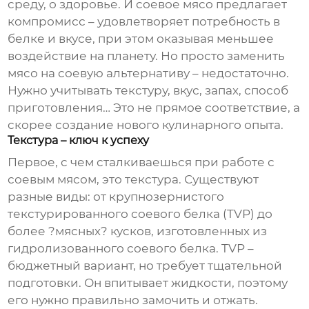
среду, о здоровье. И
соевое мясо
предлагает
компромисс – удовлетворяет потребность в
белке и вкусе, при этом оказывая меньшее
воздействие на планету. Но просто заменить
мясо на соевую альтернативу – недостаточно.
Нужно учитывать текстуру, вкус, запах, способ
приготовления… Это не прямое соответствие, а
скорее создание нового кулинарного опыта.
Текстура – ключ к успеху
Первое, с чем сталкиваешься при работе с
соевым мясом
, это текстура. Существуют
разные виды: от крупнозернистого
текстурированного соевого белка (TVP) до
более ?мясных? кусков, изготовленных из
гидролизованного соевого белка. TVP –
бюджетный вариант, но требует тщательной
подготовки. Он впитывает жидкости, поэтому
его нужно правильно замочить и отжать.