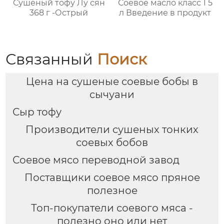
Сушеный тофу Лу сян
Соевое масло класс 1 5
368 г -Острый
л Введение в продукт
Связанный
Поиск
Цена на сушеные соевые бобы в
сычуани
Сыр тофу
Производители сушеных тонких
соевых бобов
Соевое мясо переводной завод
Поставщики соевое мясо пряное
полезное
Топ-покупатели соевого мяса -
полезно оно или нет