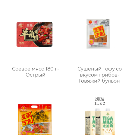
Соевое мясо 180 г-
Сушеный тофу со
Острый
вкусом грибов-
Говяжий бульон