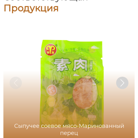
Продукция
Сыпучее соевое мясо-Маринованный
перец