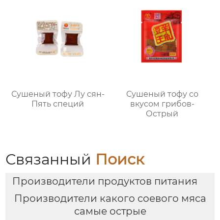
Сушеный тофу Лу сян-
Сушеный тофу со
Пять специй
вкусом грибов-
Острый
Связанный
Поиск
Производители продуктов питания
Производители какого соевого мяса
самые острые