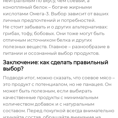
нейтральным по вкусу, чем соевый, а
конопляный белок – богаче жирными
кислотами Омега-3. Выбор зависит от ваших
личных предпочтений и потребностей.
Не стоит забывать и о других альтернативах:
грибах, тофу, бобовых. Они тоже могут быть
отличным источником белка и других
полезных веществ. Главное – разнообразие в
питании и осознанный выбор продуктов.
Заключение: как сделать правильный
выбор?
Подводя итог, можно сказать, что
соевое мясо
–
это продукт с потенциалом, но не панацея. Он
может быть полезным, если выбирать
качественные продукты с минимальным
количеством добавок и с натуральным
составом. Перед покупкой всегда внимательно
изучайте состав, обращайте внимание на