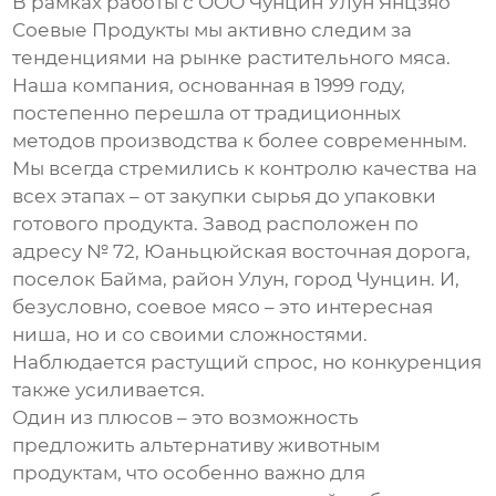
В рамках работы с ООО Чунцин Улун Янцзяо
Соевые Продукты мы активно следим за
тенденциями на рынке растительного мяса.
Наша компания, основанная в 1999 году,
постепенно перешла от традиционных
методов производства к более современным.
Мы всегда стремились к контролю качества на
всех этапах – от закупки сырья до упаковки
готового продукта. Завод расположен по
адресу № 72, Юаньцюйская восточная дорога,
поселок Байма, район Улун, город Чунцин. И,
безусловно,
соевое мясо
– это интересная
ниша, но и со своими сложностями.
Наблюдается растущий спрос, но конкуренция
также усиливается.
Один из плюсов – это возможность
предложить альтернативу животным
продуктам, что особенно важно для