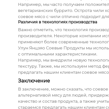
Например, мы часто получаем положите
вегетарианских буррито. Острота чили х
соевое мясо
с чили отлично подходит дл
Различия в технологиях производства
Важно отметить, что технология произво
производителя. Некоторые компании исп
применяют более современные технологии
Улун Янцзяо Соевые Продукты мы испол
с оптимальными характеристиками.
Например, мы внедрили новую технологи
текстуру. Также, мы используем метод фе
предлагать нашим клиентам
соевое мясо
Заключение
В заключение, можно сказать, что
соевое
альтернативой мясу для людей, придерж
качество и состав продукта, а также уч
стараемся предлагать нашим клиентам
с