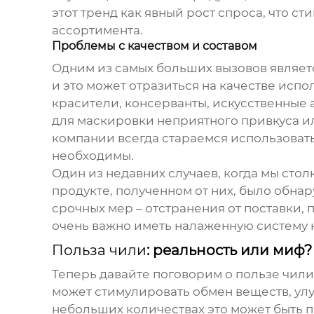
этот тренд как явный рост спроса, что 
ассортимента.
Проблемы с качеством и составом
Одним из самых больших вызовов являетс
и это может отразиться на качестве исп
красители, консерванты, искусственные а
для маскировки неприятного привкуса и
компании всегда стараемся использоват
необходимы.
Один из недавних случаев, когда мы стол
продукте, полученном от них, было обна
срочных мер – отстранения от поставки,
очень важно иметь налаженную систему 
Польза чили
: реальность или миф?
Теперь давайте поговорим о
пользе чили
может стимулировать обмен веществ, ул
небольших количествах это может быть 