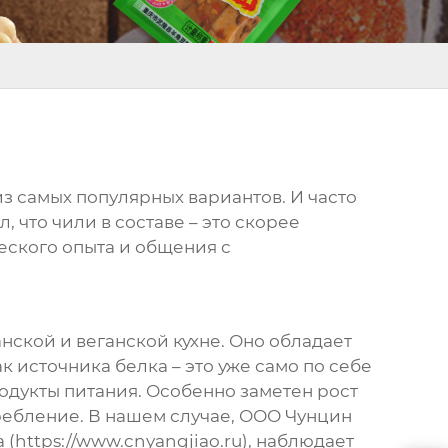
из самых популярных вариантов. И часто
л, что чили в составе – это скорее
еского опыта и общения с
анской и веганской кухне. Оно обладает
 источника белка – это уже само по себе
одукты питания. Особенно заметен рост
ребление. В нашем случае, ООО Чунцин
(https://www.cnyangjiao.ru), наблюдает