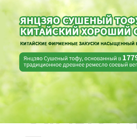
Самые П