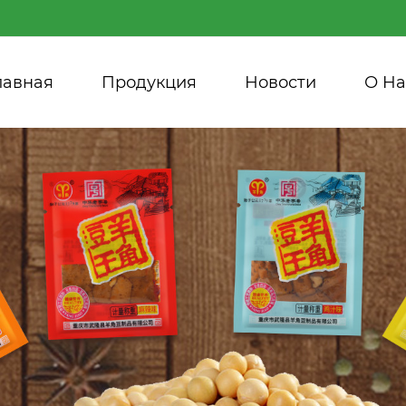
лавная
Продукция
Новости
О Hа