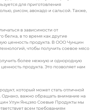
льзуется для приготовления
лью, рисом, авокадо и сальсой. Также,
личаться в зависимости от
белка, в то время как другие
ьную ценность продукта. В ООО Чунцин
ехнологий, чтобы получить
соевое мясо
получить более нежную и однородную
 ценность продукта. Это позволяет нам
родукт, который может стать отличной
 Однако, важно обращать внимание на
нцин Улун Янцзяо Соевые Продукты мы
ответствует всем требованиям