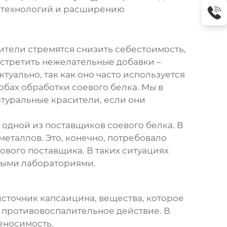
ию технологий и расширению
ители стремятся снизить себестоимость,
встретить нежелательные добавки –
туально, так как оно часто используется
бах обработки соевого белка. Мы в
туральные красители, если они
с одной из поставщиков соевого белка. В
еталлов. Это, конечно, потребовало
ового поставщика. В таких ситуациях
мыми лабораториями.
 источник капсаицина, вещества, которое
 противовоспалительное действие. В
еносимость.