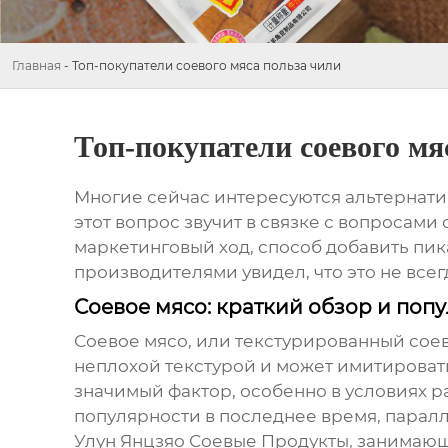
Главная
-
Топ-покупатели соевого мяса польза чили
Топ-покупатели соевого мя
Многие сейчас интересуются альтернати
этот вопрос звучит в связке с вопросами о
маркетинговый ход, способ добавить пик
производителями увидел, что это не всегд
Соевое мясо: краткий обзор и поп
Соевое мясо
, или текстурированный соев
неплохой текстурой и может имитировать
значимый фактор, особенно в условиях р
популярности в последнее время, парал
Улун Янцзяо Соевые Продукты, занимающее