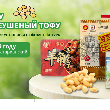
родаваем