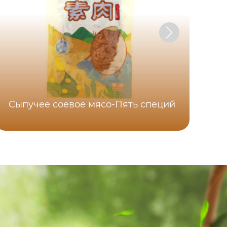
Сыпучее соевое мясо-Пять специй