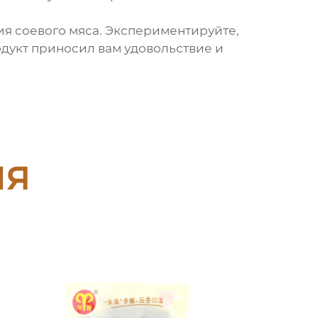
ния
соевого мяса
. Экспериментируйте,
одукт приносил вам удовольствие и
ия