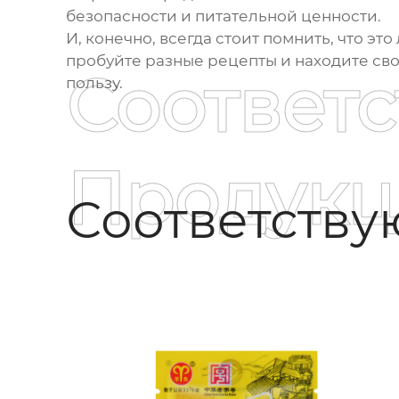
безопасности и питательной ценности.
И, конечно, всегда стоит помнить, что э
пробуйте разные рецепты и находите сво
Соответ
пользу.
Продукц
Соответств