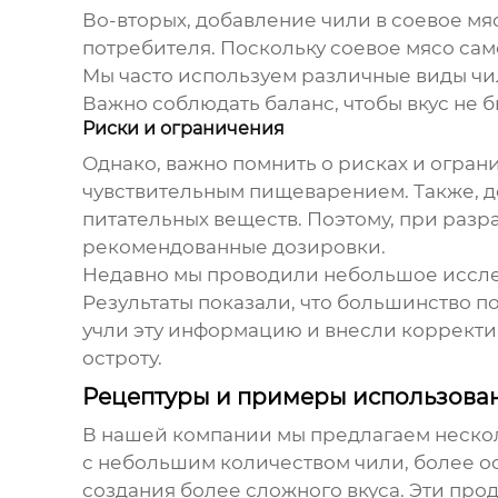
Во-вторых, добавление чили в
соевое мя
потребителя. Поскольку
соевое мясо
сам
Мы часто используем различные виды чил
Важно соблюдать баланс, чтобы вкус не 
Риски и ограничения
Однако, важно помнить о рисках и огра
чувствительным пищеварением. Также, д
питательных веществ. Поэтому, при раз
рекомендованные дозировки.
Недавно мы проводили небольшое исслед
Результаты показали, что большинство п
учли эту информацию и внесли корректир
остроту.
Рецептуры и примеры использова
В нашей компании мы предлагаем неско
с небольшим количеством чили, более ос
создания более сложного вкуса. Эти прод