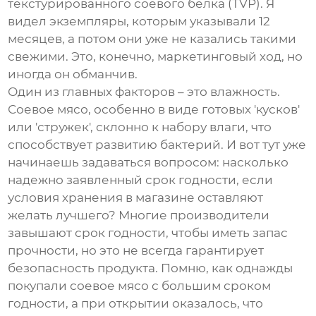
текстурированного соевого белка (TVP). Я
видел экземпляры, которым указывали 12
месяцев, а потом они уже не казались такими
свежими. Это, конечно, маркетинговый ход, но
иногда он обманчив.
Один из главных факторов – это влажность.
Соевое мясо, особенно в виде готовых 'кусков'
или 'стружек', склонно к набору влаги, что
способствует развитию бактерий. И вот тут уже
начинаешь задаваться вопросом: насколько
надежно заявленный срок годности, если
условия хранения в магазине оставляют
желать лучшего? Многие производители
завышают срок годности, чтобы иметь запас
прочности, но это не всегда гарантирует
безопасность продукта. Помню, как однажды
покупали
соевое мясо
с большим сроком
годности, а при открытии оказалось, что