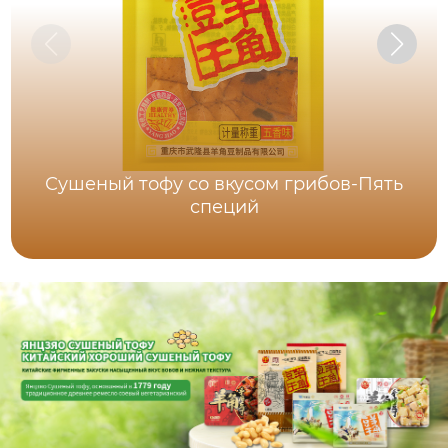
Сушеный тофу со вкусом грибов-Пять
специй