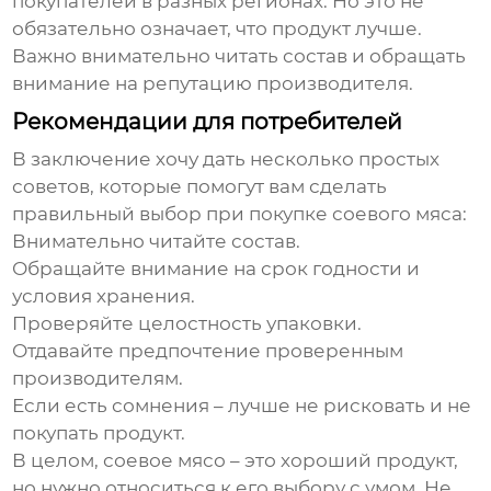
покупателей в разных регионах. Но это не
обязательно означает, что продукт лучше.
Важно внимательно читать состав и обращать
внимание на репутацию производителя.
Рекомендации для потребителей
В заключение хочу дать несколько простых
советов, которые помогут вам сделать
правильный выбор при покупке
соевого мяса
:
Внимательно читайте состав.
Обращайте внимание на срок годности и
условия хранения.
Проверяйте целостность упаковки.
Отдавайте предпочтение проверенным
производителям.
Если есть сомнения – лучше не рисковать и не
покупать продукт.
В целом,
соевое мясо
– это хороший продукт,
но нужно относиться к его выбору с умом. Не