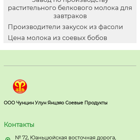
растительного белкового молока для
завтраков
Производители закусок из фасоли
Цена молока из соевых бобов
ООО Чунцин Улун Янцзяо Соевые Продукты
Контакты
№ 72, Юаньцюйская восточная дорога,