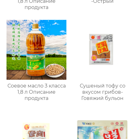
1,8 л Описание
-Острый
продукта
Соевое масло 3 класса
Сушеный тофу со
1,8 л Описание
вкусом грибов-
продукта
Говяжий бульон