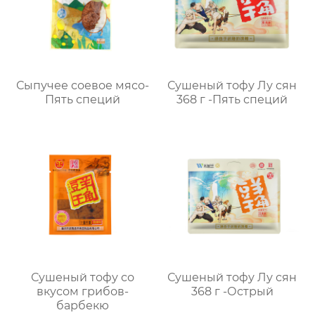
Сыпучее соевое мясо-
Сушеный тофу Лу сян
Пять специй
368 г -Пять специй
Сушеный тофу со
Сушеный тофу Лу сян
вкусом грибов-
368 г -Острый
барбекю