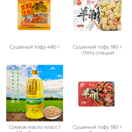
Сушеный тофу 480 г
Сушеный тофу 180 г
-Пять специй
Соевое масло класс 1
Сушеный тофу 180 г