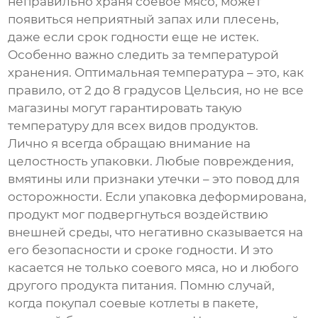
неправильно храня
соевое мясо
, может
появиться неприятный запах или плесень,
даже если срок годности еще не истек.
Особенно важно следить за температурой
хранения. Оптимальная температура – это, как
правило, от 2 до 8 градусов Цельсия, но не все
магазины могут гарантировать такую
температуру для всех видов продуктов.
Лично я всегда обращаю внимание на
целостность упаковки. Любые повреждения,
вмятины или признаки утечки – это повод для
осторожности. Если упаковка деформирована,
продукт мог подвергнуться воздействию
внешней среды, что негативно сказывается на
его безопасности и сроке годности. И это
касается не только
соевого мяса
, но и любого
другого продукта питания. Помню случай,
когда покупал
соевые котлеты
в пакете,