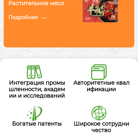
Растительное мясо
Подробнее

Интеграция промы
Авторитетные квал
шленности, академ
ификации
ии и исследований
Богатые патенты
Широкое сотрудни
чество