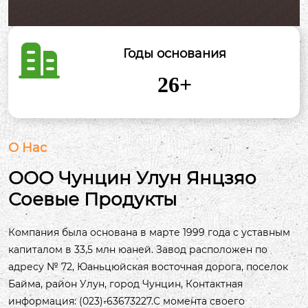
Годы основания
26
+
О Нас
ООО Чунцин Улун Янцзяо
Соевые Продукты
Компания была основана в марте 1999 года с уставным
капиталом в 33,5 млн юаней. Завод расположен по
адресу № 72, Юаньцюйская восточная дорога, поселок
Байма, район Улун, город Чунцин, Контактная
информация: (023)-63673227.С момента своего