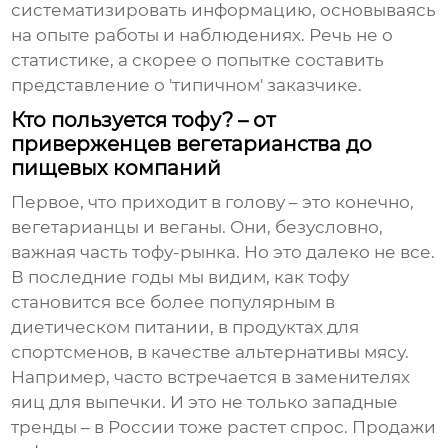
систематизировать информацию, основываясь
на опыте работы и наблюдениях. Речь не о
статистике, а скорее о попытке составить
представление о 'типичном' заказчике.
Кто пользуется тофу? – от
приверженцев вегетарианства до
пищевых компаний
Первое, что приходит в голову – это конечно,
вегетарианцы и веганы. Они, безусловно,
важная часть
тофу
-рынка. Но это далеко не все.
В последние годы мы видим, как
тофу
становится все более популярным в
диетическом питании, в продуктах для
спортсменов, в качестве альтернативы мясу.
Например, часто встречается в заменителях
яиц для выпечки. И это не только западные
тренды – в России тоже растет спрос. Продажи