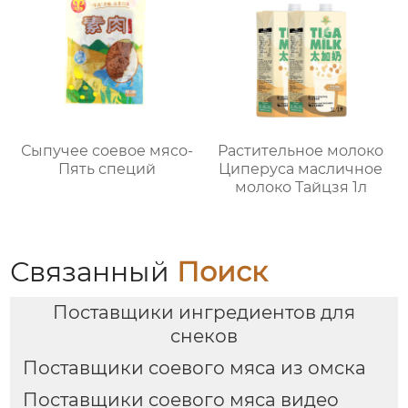
Сыпучее соевое мясо-
Растительное молоко
Пять специй
Циперуса масличное
молоко Тайцзя 1л
Связанный
Поиск
Поставщики ингредиентов для
снеков
Поставщики соевого мяса из омска
Поставщики соевого мяса видео