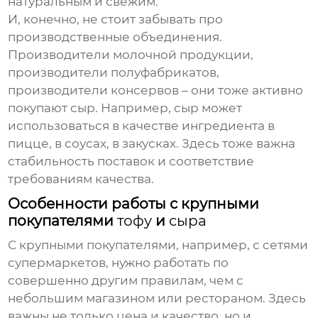
натуральным и свежим.
И, конечно, не стоит забывать про
производственные объединения.
Производители молочной продукции,
производители полуфабрикатов,
производители консервов – они тоже активно
покупают
сыр
. Например,
сыр
может
использоваться в качестве ингредиента в
пицце, в соусах, в закусках. Здесь тоже важна
стабильность поставок и соответствие
требованиям качества.
Особенности работы с крупными
покупателями
тофу
и
сыра
С крупными покупателями, например, с сетями
супермаркетов, нужно работать по
совершенно другим правилам, чем с
небольшим магазином или рестораном. Здесь
важны не только цена и качество, но и