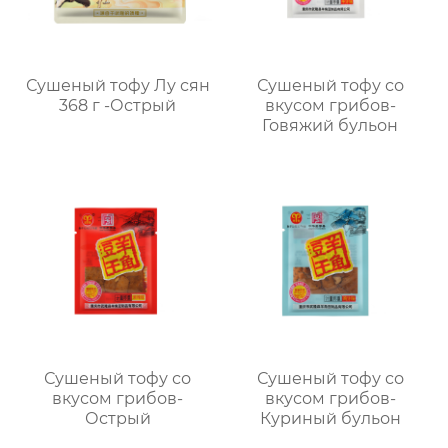
Сушеный тофу Лу сян
Сушеный тофу со
368 г -Острый
вкусом грибов-
Говяжий бульон
Сушеный тофу со
Сушеный тофу со
вкусом грибов-
вкусом грибов-
Острый
Куриный бульон