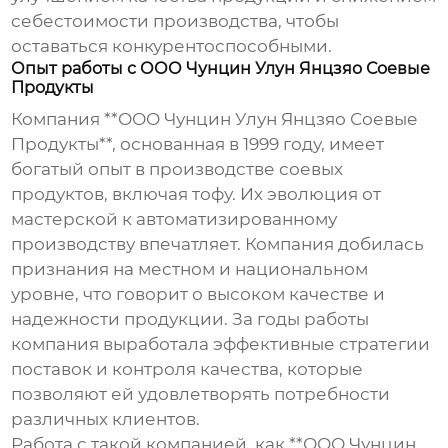
себестоимости производства, чтобы
оставаться конкурентоспособными.
Опыт работы с ООО Чунцин Улун Янцзяо Соевые
Продукты
Компания **ООО Чунцин Улун Янцзяо Соевые
Продукты**, основанная в 1999 году, имеет
богатый опыт в производстве соевых
продуктов, включая
тофу
. Их эволюция от
мастерской к автоматизированному
производству впечатляет. Компания добилась
признания на местном и национальном
уровне, что говорит о высоком качестве и
надежности продукции. За годы работы
компания выработала эффективные стратегии
поставок и контроля качества, которые
позволяют ей удовлетворять потребности
различных клиентов.
Работа с такой компанией, как **ООО Чунцин