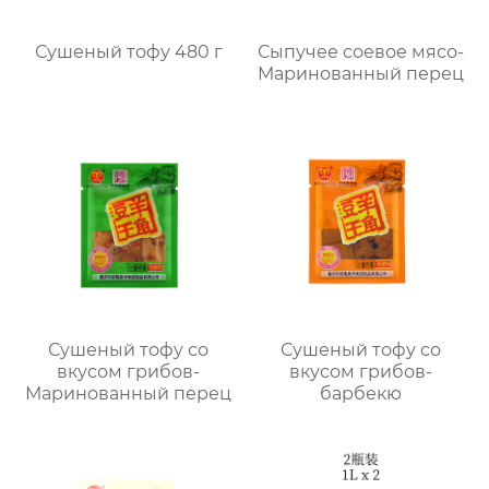
Сушеный тофу 480 г
Сыпучее соевое мясо-
Маринованный перец
Сушеный тофу со
Сушеный тофу со
вкусом грибов-
вкусом грибов-
Маринованный перец
барбекю