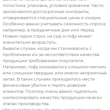
логистика, упаковка, условия хранения. Часто
заключаются долгосрочные контракты,
оговариваются специальные цены и скидки.
Особенно важно учитывать сезонность спроса:
например, в праздничные дни или перед
Новым годом спрос на
сыр
и
тофу
может
значительно возрастать.
Бывали случаи, когда мы сталкивались с
проблемами из-за несоответствия качества
продукции требованиям покупателя.
Например,
тофу
оказывалось слишком мягким
или слишком твердым, или имело неприятный
запах. В таких случаях приходилось нести
финансовые убытки и терять доверие
клиентов. Поэтому очень важно тщательно
контролировать качество продукции на всех
этапах производства.
Что касается
сыра
, то здесь часто возникают