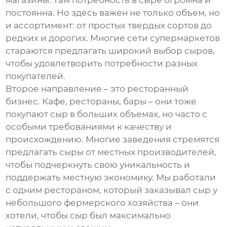
магазины. Там потребность в
сыре
огромна и
постоянна. Но здесь важен не только объем, но
и ассортимент: от простых твердых сортов до
редких и дорогих. Многие сети супермаркетов
стараются предлагать широкий выбор
сыров
,
чтобы удовлетворить потребности разных
покупателей.
Второе направление – это ресторанный
бизнес. Кафе, рестораны, бары – они тоже
покупают
сыр
в больших объемах, но часто с
особыми требованиями к качеству и
происхождению. Многие заведения стремятся
предлагать
сыры
от местных производителей,
чтобы подчеркнуть свою уникальность и
поддержать местную экономику. Мы работали
с одним рестораном, который заказывал
сыр
у
небольшого фермерского хозяйства – они
хотели, чтобы
сыр
был максимально