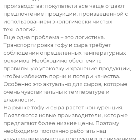
производства: покупатели все чаще отдают
предпочтение продукции, произведенной с
использованием экологически чистых
технологий.
Еще одна проблема – это логистика.
Транспортировка
тофу
и
сыра
требует
соблюдения определенных температурных
режимов. Необходимо обеспечить
правильную упаковку и хранение продукции,
чтобы избежать порчи и потери качества.
Особенно это актуально для
сыров
, которые
очень чувствительны к температуре и
влажности.
На рынке
тофу
и
сыра
растет конкуренция.
Появляются новые производители, которые
предлагают более низкие цены. Поэтому
необходимо постоянно работать над
улучшением качества продукции и снижением